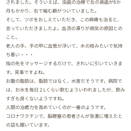
されました。そういえば、虫歯の治療で左の奥歯が6か
月もかかり、右で噛む癖がついていました。
そして、ツボをおしえていただき、この麻痺も治ると、
言っていただきましたよ。血流の滞りが病気の原因との
こと。
老人の手、手の甲に血管が浮いて、木の枝みたいで気持
ち悪い・・・
指の先をマッサージするだけで、きれいに引いていきま
す。見事ですよね。
お腹の脂肪は、脂肪ではなく、水害だそうです。病院で
は、お水を毎日２Lくらい飲むよういわれましたが、飲み
すぎも良くないようですね。
人間の治癒力を高めていくのが一番のようです。
コロナワクチンで、脳梗塞の患者さんが急激に増えたと
の話も聞いています。