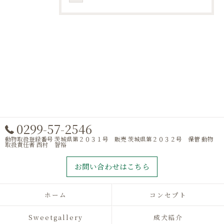
0299-57-2546
動物取扱登録番号 茨城県第２０３１号 販売 茨城県第２０３２号 保管 動物
取扱責任者 西村 智裕
お問い合わせはこちら
ホーム
コンセプト
Sweetgallery
成犬紹介