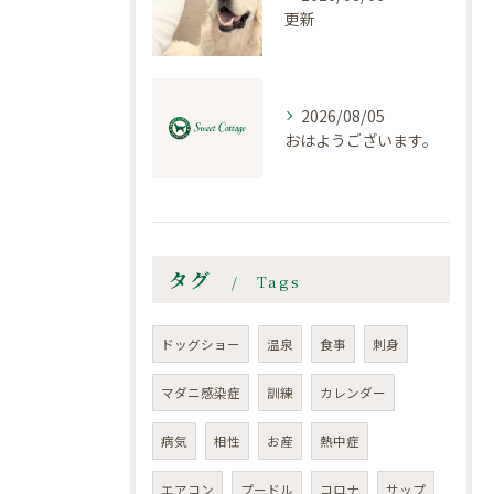
更新
2026/08/05
おはようございます。
タグ
Tags
ドッグショー
温泉
食事
刺身
マダニ感染症
訓練
カレンダー
病気
相性
お産
熱中症
エアコン
プードル
コロナ
サップ