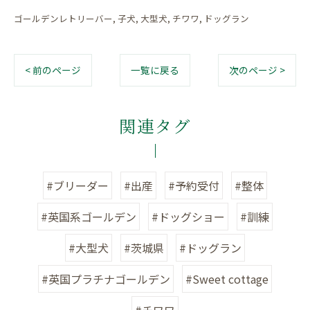
ゴールデンレトリーバー
子犬
大型犬
チワワ
ドッグラン
< 前のページ
一覧に戻る
次のページ >
関連タグ
#ブリーダー
#出産
#予約受付
#整体
#英国系ゴールデン
#ドッグショー
#訓練
#大型犬
#茨城県
#ドッグラン
#英国プラチナゴールデン
#Sweet cottage