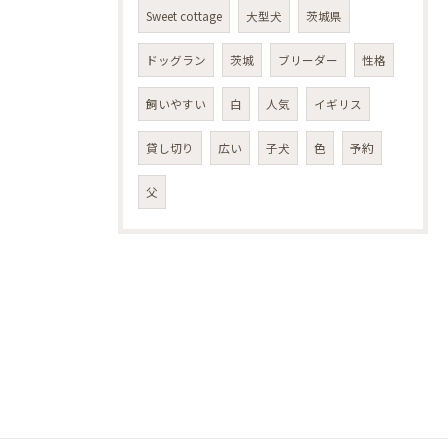
Sweet cottage
大型犬
茨城県
ドッグラン
茨城
ブリーダー
性格
飼いやすい
白
人気
イギリス
貸し切り
広い
子犬
色
予約
父