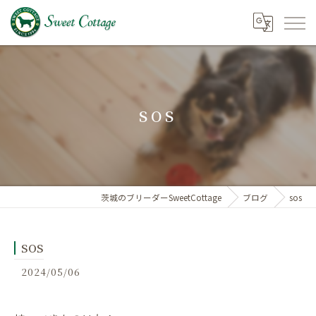
sos
茨城のブリーダーSweetCottage
ブログ
sos
sos
2024/05/06