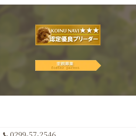
0299-57-2546