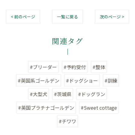
< 前のページ
一覧に戻る
次のページ >
関連タグ
#ブリーダー
#予約受付
#整体
#英国系ゴールデン
#ドッグショー
#訓練
#大型犬
#茨城県
#ドッグラン
#英国プラチナゴールデン
#Sweet cottage
#チワワ