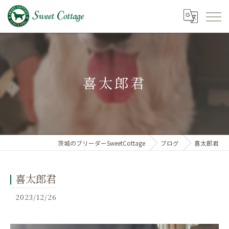
喜太郎君
茨城のブリーダーSweetCottage
ブログ
喜太郎君
喜太郎君
2023/12/26