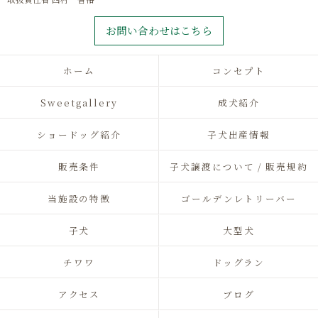
お問い合わせはこちら
ホーム
コンセプト
Sweetgallery
成犬紹介
ショードッグ紹介
子犬出産情報
販売条件
子犬譲渡について / 販売規約
当施設の特徴
ゴールデンレトリーバー
子犬
大型犬
チワワ
ドッグラン
アクセス
ブログ