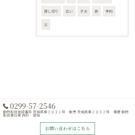
貸し切り
広い
子犬
色
予約
父
0299-57-2546
動物取扱登録番号 茨城県第２０３１号 販売 茨城県第２０３２号 保管 動物
取扱責任者 西村 智裕
お問い合わせはこちら