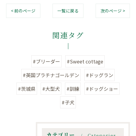
< 前のページ
一覧に戻る
次のページ >
関連タグ
#ブリーダー
#Sweet cottage
#英国プラチナゴールデン
#ドッグラン
#茨城県
#大型犬
#訓練
#ドッグショー
#子犬
カテゴリー
Categories