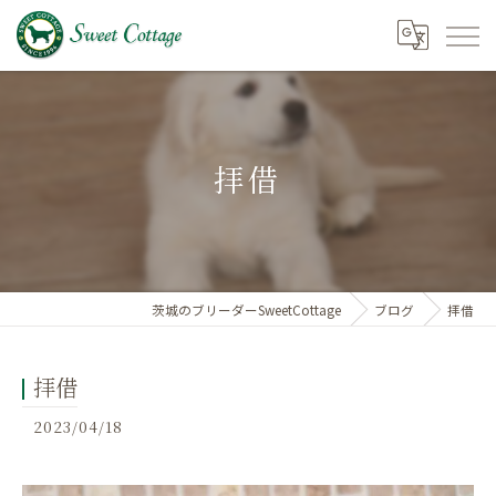
拝借
茨城のブリーダーSweetCottage
ブログ
拝借
拝借
2023/04/18