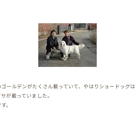
のゴールデンがたくさん載っていて、やはりショードッグ
ゴサが載っていました。
です。