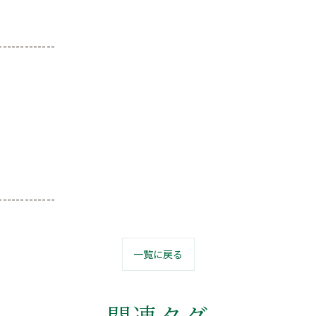
-------------
-------------
一覧に戻る
関連タグ