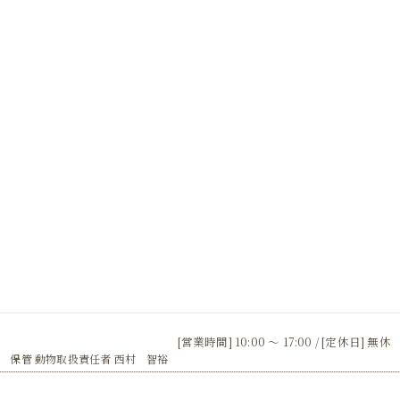
[営業時間] 10:00 〜 17:00 / [定休日] 無休
 保管 動物取扱責任者 西村 智裕