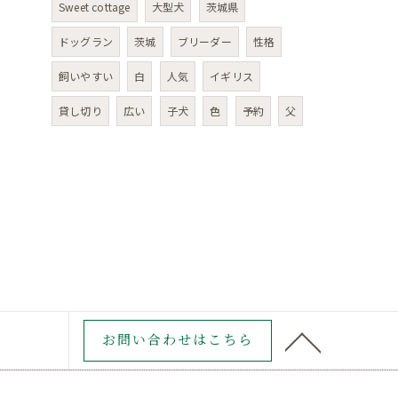
Sweet cottage
大型犬
茨城県
ドッグラン
茨城
ブリーダー
性格
飼いやすい
白
人気
イギリス
貸し切り
広い
子犬
色
予約
父
お問い合わせはこちら