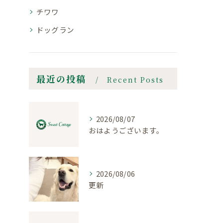
チワワ
ドッグラン
最近の投稿
Recent Posts
2026/08/07
おはようございます。
2026/08/06
更新