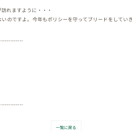
が訪れますように・・・
ないのですよ。今年もポリシーを守ってブリードをしてい
-------------
-------------
一覧に戻る