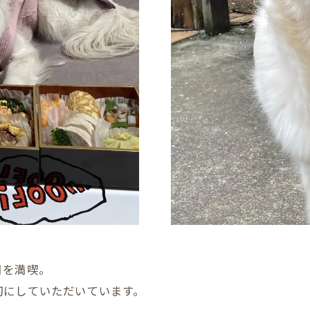
月を満喫。
切にしていただいています。