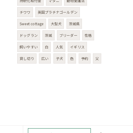
持続化給付金
マダニ
動物愛護法
チワワ
英国プラチナゴールデン
Sweet cottage
大型犬
茨城県
ドッグラン
茨城
ブリーダー
性格
飼いやすい
白
人気
イギリス
貸し切り
広い
子犬
色
予約
父