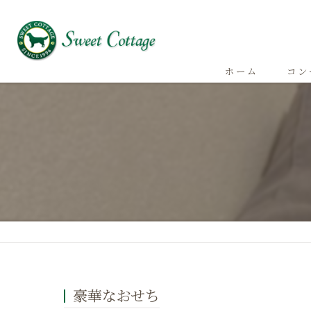
ホーム
コン
豪華なおせち