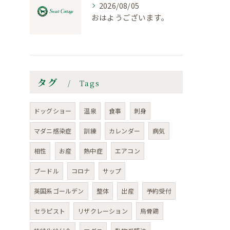
2026/08/05
おはようございます。
タグ
Tags
ドッグショー
温泉
食事
刺身
マダニ感染症
訓練
カレンダー
病気
相性
お産
熱中症
エアコン
プードル
コロナ
サップ
英国系ゴールデン
整体
出産
予約受付
セラピスト
リザクレーション
烏骨鶏