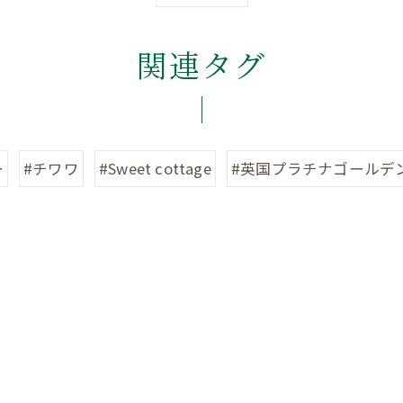
関連タグ
ー
#チワワ
#Sweet cottage
#英国プラチナゴールデ