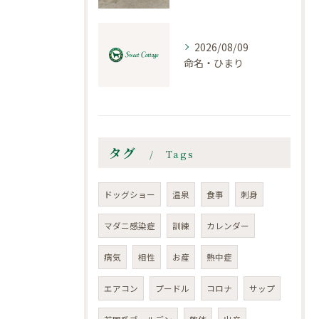
2026/08/09
命名・ひまり
タグ
Tags
ドッグショー
温泉
食事
刺身
マダニ感染症
訓練
カレンダー
病気
相性
お産
熱中症
エアコン
プードル
コロナ
サップ