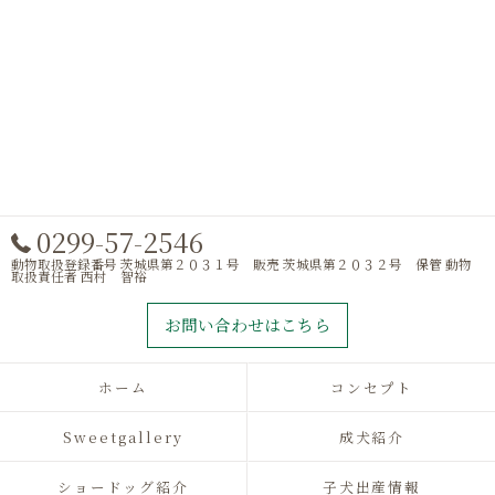
0299-57-2546
動物取扱登録番号 茨城県第２０３１号 販売 茨城県第２０３２号 保管 動物
取扱責任者 西村 智裕
お問い合わせはこちら
ホーム
コンセプト
Sweetgallery
成犬紹介
ショードッグ紹介
子犬出産情報