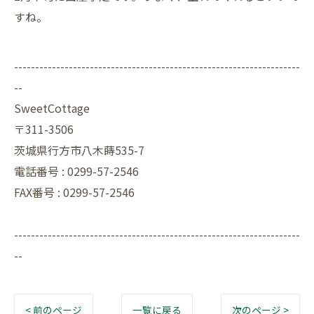
すね。
--------------------------------------------------------------------
--
SweetCottage
〒311-3506
茨城県行方市八木蒔535-7
電話番号 : 0299-57-2546
FAX番号 : 0299-57-2546
--------------------------------------------------------------------
--
< 前のページ
一覧に戻る
次のページ >