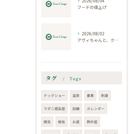
2026/08/04
フードの値上げ
2026/08/02
アヴィちゃんと、クロエちゃん
タグ
Tags
ドッグショー
温泉
食事
刺身
マダニ感染症
訓練
カレンダー
病気
相性
お産
熱中症