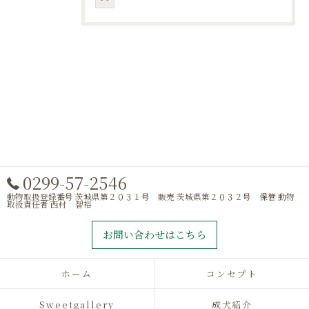
0299-57-2546
動物取扱登録番号 茨城県第２０３１号 販売 茨城県第２０３２号 保管 動物
取扱責任者 西村 智裕
お問い合わせはこちら
ホーム
コンセプト
Sweetgallery
成犬紹介