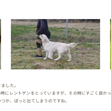
きました。
の時にレントゲンをとっていますが、その時にすごく良か
いつか、ぽっと出てしまうのですね。