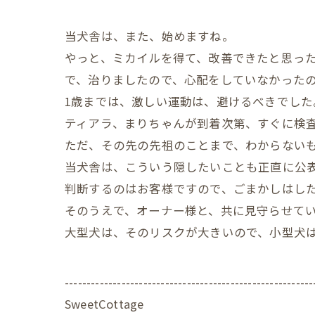
当犬舎は、また、始めますね。
やっと、ミカイルを得て、改善できたと思った
で、治りましたので、心配をしていなかった
1歳までは、激しい運動は、避けるべきでした
ティアラ、まりちゃんが到着次第、すぐに検
ただ、その先の先祖のことまで、わからない
当犬舎は、こういう隠したいことも正直に公
判断するのはお客様ですので、ごまかしはし
そのうえで、オーナー様と、共に見守らせて
大型犬は、そのリスクが大きいので、小型犬
---------------------------------------------------------
SweetCottage