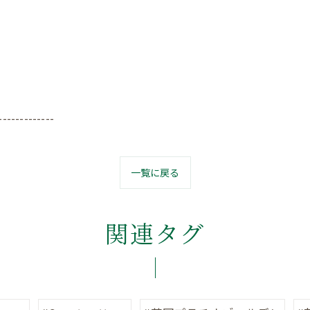
-------------
一覧に戻る
関連タグ