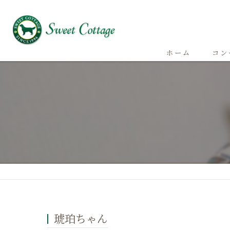
ホーム
コン
琥珀ちゃん