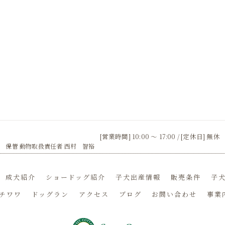
[営業時間] 10:00 〜 17:00 / [定休日] 無休
 保管 動物取扱責任者 西村 智裕
成犬紹介
ショードッグ紹介
子犬出産情報
販売条件
子犬
チワワ
ドッグラン
アクセス
ブログ
お問い合わせ
事業