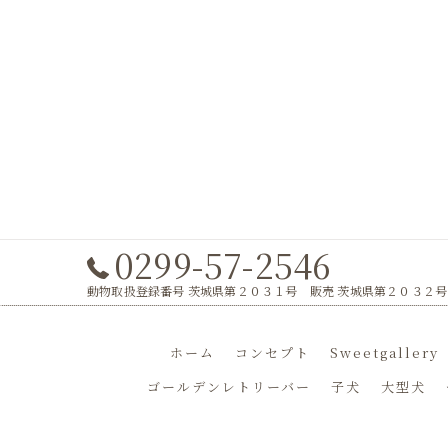
0299-57-2546
動物取扱登録番号 茨城県第２０３１号 販売 茨城県第２０３２号
ホーム
コンセプト
Sweetgallery
ゴールデンレトリーバー
子犬
大型犬