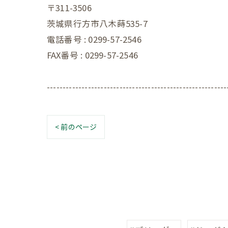
〒311-3506
茨城県行方市八木蒔535-7
電話番号 : 0299-57-2546
FAX番号 : 0299-57-2546
---------------------------------------------------------
< 前のページ