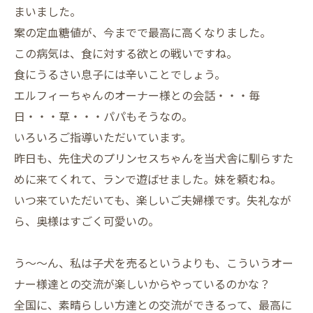
まいました。
案の定血糖値が、今までで最高に高くなりました。
この病気は、食に対する欲との戦いですね。
食にうるさい息子には辛いことでしょう。
エルフィーちゃんのオーナー様との会話・・・毎
日・・・草・・・パパもそうなの。
いろいろご指導いただいています。
昨日も、先住犬のプリンセスちゃんを当犬舎に馴らすた
めに来てくれて、ランで遊ばせました。妹を頼むね。
いつ来ていただいても、楽しいご夫婦様です。失礼なが
ら、奥様はすごく可愛いの。
う～～ん、私は子犬を売るというよりも、こういうオー
ナー様達との交流が楽しいからやっているのかな？
全国に、素晴らしい方達との交流ができるって、最高に