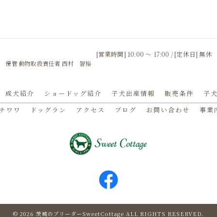
[営業時間] 10:00 〜 17:00 / [定休日] 無休
 保管 動物取扱責任者 西村 智裕
成犬紹介
ショードッグ紹介
子犬出産情報
販売条件
子犬
チワワ
ドッグラン
アクセス
ブログ
お問い合わせ
事業
© 2026 茨城のブリーダーSweetCottage ALL RIGHTS RESERVED.