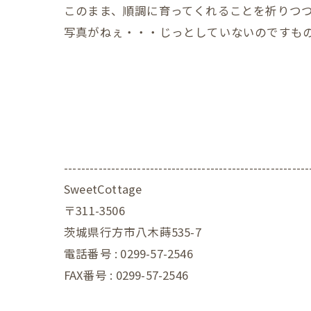
このまま、順調に育ってくれることを祈りつ
写真がねぇ・・・じっとしていないのですも
---------------------------------------------------------
SweetCottage
〒311-3506
茨城県行方市八木蒔535-7
電話番号 : 0299-57-2546
FAX番号 : 0299-57-2546