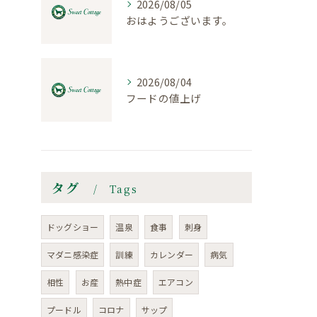
2026/08/05
おはようございます。
2026/08/04
フードの値上げ
タグ
Tags
ドッグショー
温泉
食事
刺身
マダニ感染症
訓練
カレンダー
病気
相性
お産
熱中症
エアコン
プードル
コロナ
サップ