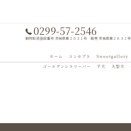
0299-57-2546
動物取扱登録番号 茨城県第２０３１号 販売 茨城県第２０３２号
ホーム
コンセプト
Sweetgallery
ゴールデンレトリーバー
子犬
大型犬