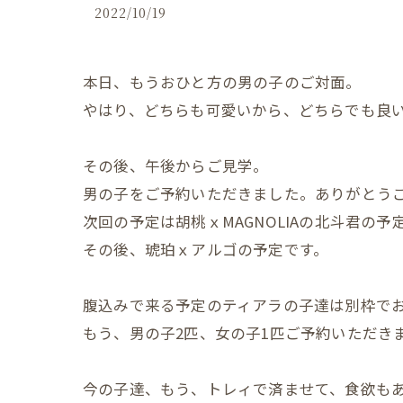
2022/10/19
本日、もうおひと方の男の子のご対面。
やはり、どちらも可愛いから、どちらでも良
その後、午後からご見学。
男の子をご予約いただきました。ありがとう
次回の予定は胡桃ｘMAGNOLIAの北斗君の予
その後、琥珀ｘアルゴの予定です。
腹込みで来る予定のティアラの子達は別枠で
もう、男の子2匹、女の子1匹ご予約いただき
今の子達、もう、トレィで済ませて、食欲も