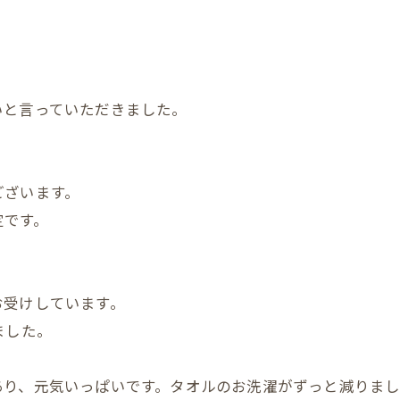
いと言っていただきました。
ございます。
定です。
お受けしています。
ました。
あり、元気いっぱいです。タオルのお洗濯がずっと減りま