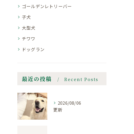
ゴールデンレトリーバー
子犬
大型犬
チワワ
ドッグラン
最近の投稿
Recent Posts
2026/08/06
更新