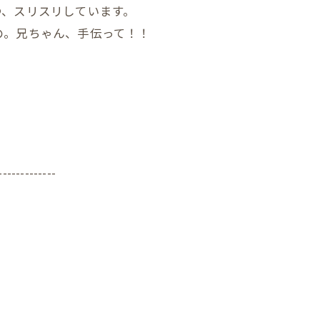
つ、スリスリしています。
の。兄ちゃん、手伝って！！
-------------