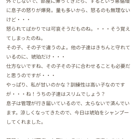
外でしないで、部屋に帰ってきたら、するという悪循環
に息子の怒りが爆発。量も多いから、怒るのも無理ない
けど・・・
怒られてばかりでは可哀そうだものね。・・・そう覚え
てしまったのね。
その子、その子で違うのよ。他の子達はきちんと守れて
いるのに、琥珀だけ・・・
仕方ないですね、その子その子に合わせることも必要だ
と思うのですが・・・
やっぱり、私が甘いのかな？訓練性は高い子なのです
が・・・ね！うちの子達はスリムでしょう？
息子は管理が行き届いているので、太らないで済んでい
ます。涼しくなってきたので、今日は琥珀をシャンプー
してくれました。