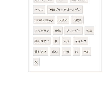
チワワ
英国プラチナゴールデン
Sweet cottage
大型犬
茨城県
ドッグラン
茨城
ブリーダー
性格
飼いやすい
白
人気
イギリス
貸し切り
広い
子犬
色
予約
父