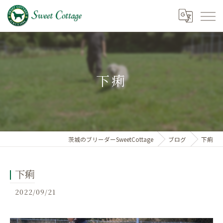
下痢
茨城のブリーダーSweetCottage
ブログ
下痢
下痢
2022/09/21