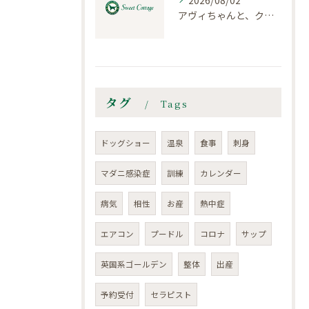
2026/08/02
アヴィちゃんと、クロエちゃん
タグ
Tags
ドッグショー
温泉
食事
刺身
マダニ感染症
訓練
カレンダー
病気
相性
お産
熱中症
エアコン
プードル
コロナ
サップ
英国系ゴールデン
整体
出産
予約受付
セラピスト