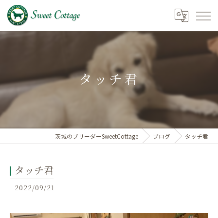
タッチ君
茨城のブリーダーSweetCottage
ブログ
タッチ君
タッチ君
2022/09/21