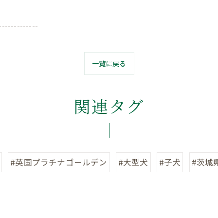
-------------
一覧に戻る
関連タグ
#英国プラチナゴールデン
#大型犬
#子犬
#茨城