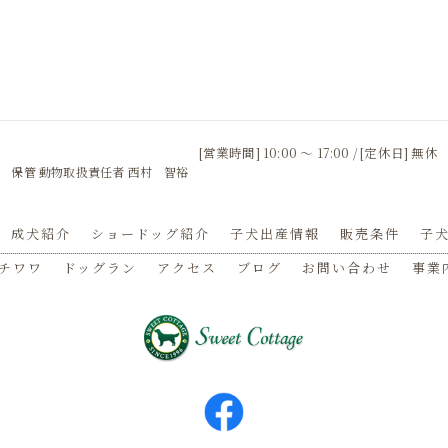
[営業時間] 10:00 〜 17:00 / [定休日] 無休
 保管 動物取扱責任者 西村 智裕
成犬紹介
ショードッグ紹介
子犬出産情報
販売条件
子犬
チワワ
ドッグラン
アクセス
ブログ
お問い合わせ
事業