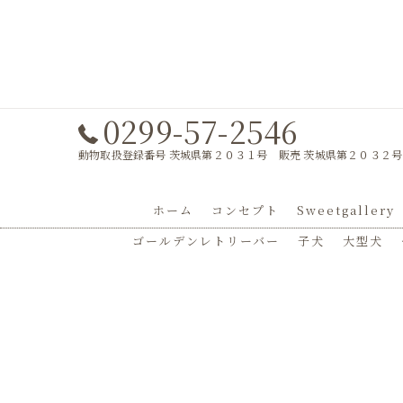
0299-57-2546
動物取扱登録番号 茨城県第２０３１号 販売 茨城県第２０３２号
ホーム
コンセプト
Sweetgallery
ゴールデンレトリーバー
子犬
大型犬