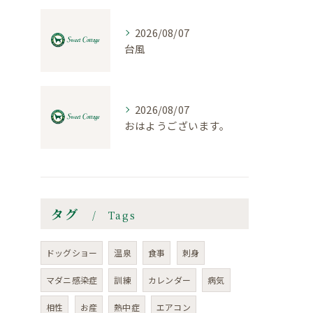
2026/08/07
台風
2026/08/07
おはようございます。
タグ
Tags
ドッグショー
温泉
食事
刺身
マダニ感染症
訓練
カレンダー
病気
相性
お産
熱中症
エアコン