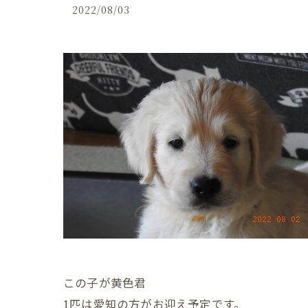
2022/08/03
この子が黄色君
1匹は愛知の方がお迎え予定です。