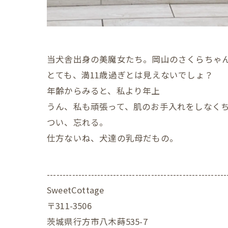
当犬舎出身の美魔女たち。岡山のさくらちゃ
とても、満11歳過ぎとは見えないでしょ？
年齢からみると、私より年上
うん、私も頑張って、肌のお手入れをしなく
つい、忘れる。
仕方ないね、犬達の乳母だもの。
---------------------------------------------------------
SweetCottage
〒311-3506
茨城県行方市八木蒔535-7