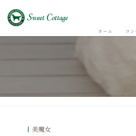
ホーム
コン
美魔女