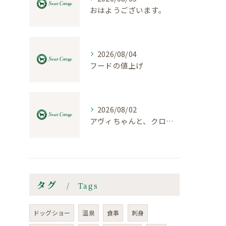
おはようございます。
2026/08/04
フードの値上げ
2026/08/02
アヴィちゃんと、クロエちゃん
タグ
Tags
ドッグショー
温泉
食事
刺身