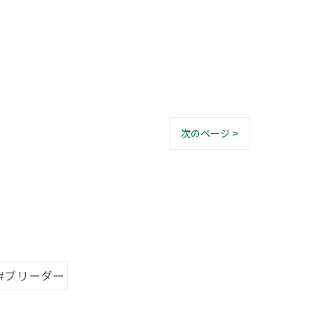
次のページ >
#ブリーダー