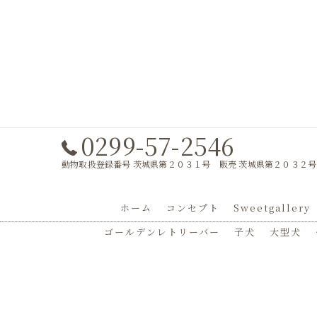
0299-57-2546
動物取扱登録番号 茨城県第２０３１号 販売 茨城県第２０３２号
ホーム
コンセプト
Sweetgallery
ゴールデンレトリーバー
子犬
大型犬