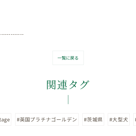
-------------
一覧に戻る
関連タグ
tage
#英国プラチナゴールデン
#茨城県
#大型犬