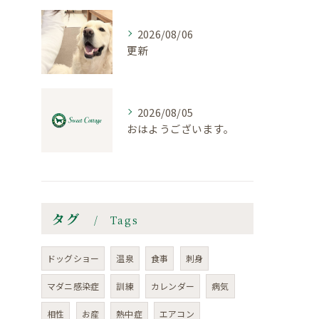
2026/08/06
更新
2026/08/05
おはようございます。
タグ
Tags
ドッグショー
温泉
食事
刺身
マダニ感染症
訓練
カレンダー
病気
相性
お産
熱中症
エアコン