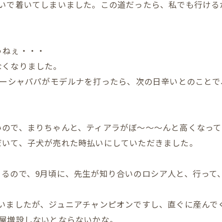
らいで着いてしまいました。この道だったら、私でも行ける
うねぇ・・・
なくなりました。
サーシャパパがモデルナを打ったら、次の日辛いとのこと
いので、まりちゃんと、ティアラがぼ～～～んと高くなっ
だいて、子犬が売れた時払いにしていただきました。
くるので、9月頃に、先生が知り合いのロシア人と、行って
まいましたが、ジュニアチャンピオンですし、直ぐに産んで
部屋増設しないとならないかな。