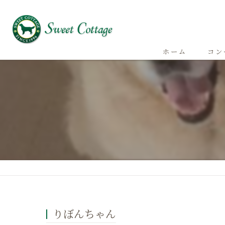
ホーム
コン
りぼんちゃん