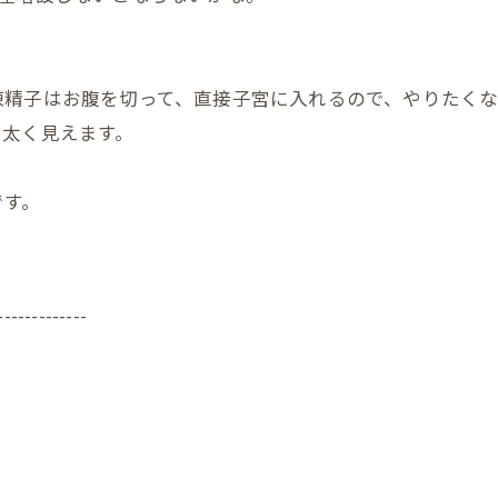
凍精子はお腹を切って、直接子宮に入れるので、やりたくな
、太く見えます。
です。
-------------