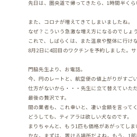
先日は、圏央道で帰ってきたら、1時間半く
また、コロナが増えてきてしまいましたね。
なぜ？こういう急激な増え方になるのでしょ
これで、しばらくは、また温泉や整体に行け
8月2日に4回目のワクチンを予約しました。
門脇先生より、お電話。
今、円のレートと、航空便の値上がりがすご
仕方がないから・・・先生に立て替えていた
最後の贅沢です。
間の業者も、これ幸いと、凄い金額を言って
どうしても、ティアラは欲しい犬なのです。
まりちゃんと、もう1匹も価格があがってし
かな。まずは、置ける場所だよね。もう、1