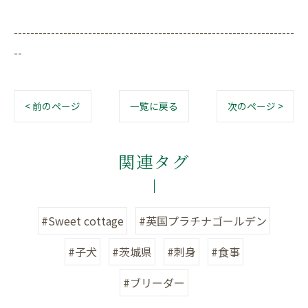
--------------------------------------------------------------------
--
< 前のページ
一覧に戻る
次のページ >
関連タグ
#Sweet cottage
#英国プラチナゴールデン
#子犬
#茨城県
#刺身
#食事
#ブリーダー