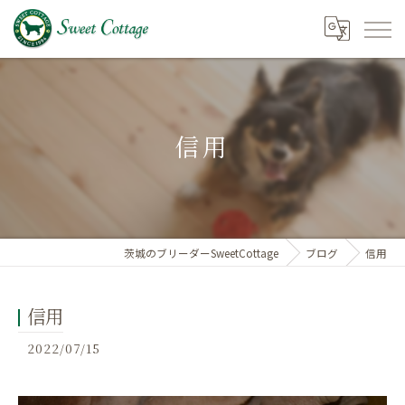
信用
茨城のブリーダーSweetCottage
ブログ
信用
信用
2022/07/15