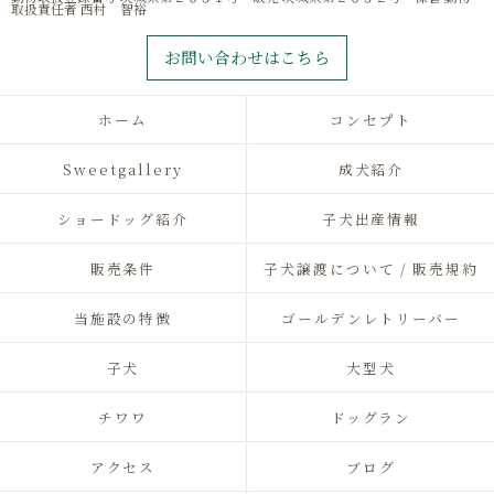
取扱責任者 西村 智裕
お問い合わせはこちら
ホーム
コンセプト
Sweetgallery
成犬紹介
ショードッグ紹介
子犬出産情報
販売条件
子犬譲渡について / 販売規約
当施設の特徴
ゴールデンレトリーバー
子犬
大型犬
チワワ
ドッグラン
アクセス
ブログ