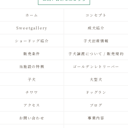
ホーム
コンセプト
Sweetgallery
成犬紹介
ショードッグ紹介
子犬出産情報
販売条件
子犬譲渡について / 販売規約
当施設の特徴
ゴールデンレトリーバー
子犬
大型犬
チワワ
ドッグラン
アクセス
ブログ
お問い合わせ
事業内容