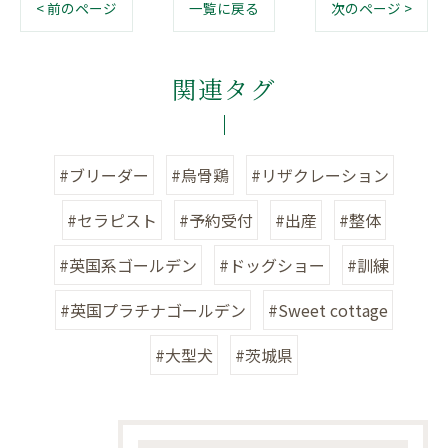
< 前のページ
一覧に戻る
次のページ >
関連タグ
#ブリーダー
#烏骨鶏
#リザクレーション
#セラピスト
#予約受付
#出産
#整体
#英国系ゴールデン
#ドッグショー
#訓練
#英国プラチナゴールデン
#Sweet cottage
#大型犬
#茨城県