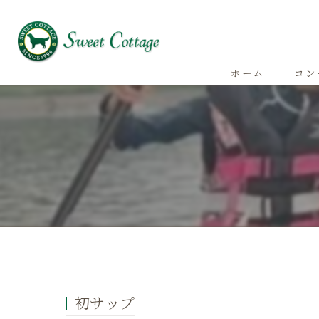
ホーム
コン
初サップ