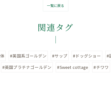
一覧に戻る
関連タグ
整体
#英国系ゴールデン
#サップ
#ドッグショー
#
#英国プラチナゴールデン
#Sweet cottage
#チワワ