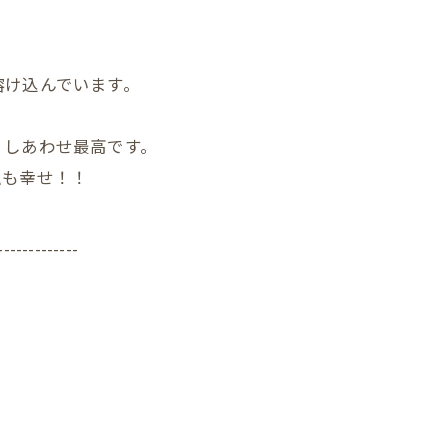
溶け込んでいます。
、しあわせ最高です。
私も幸せ！！
-------------