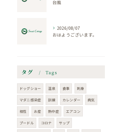
台風
2026/08/07
おはようございます。
タグ
Tags
ドッグショー
温泉
食事
刺身
マダニ感染症
訓練
カレンダー
病気
相性
お産
熱中症
エアコン
プードル
コロナ
サップ