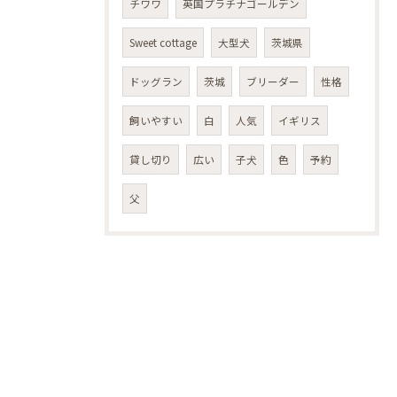
チワワ
英国プラチナゴールデン
Sweet cottage
大型犬
茨城県
ドッグラン
茨城
ブリーダー
性格
飼いやすい
白
人気
イギリス
貸し切り
広い
子犬
色
予約
父