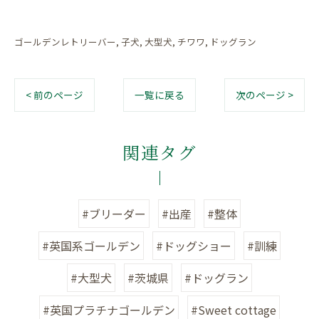
ゴールデンレトリーバー
子犬
大型犬
チワワ
ドッグラン
< 前のページ
一覧に戻る
次のページ >
関連タグ
#ブリーダー
#出産
#整体
#英国系ゴールデン
#ドッグショー
#訓練
#大型犬
#茨城県
#ドッグラン
#英国プラチナゴールデン
#Sweet cottage