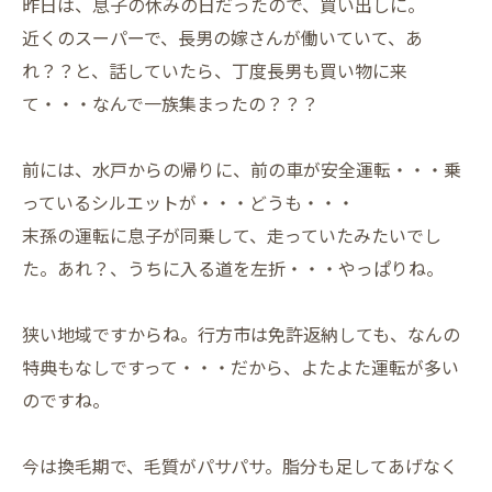
昨日は、息子の休みの日だったので、買い出しに。
近くのスーパーで、長男の嫁さんが働いていて、あ
れ？？と、話していたら、丁度長男も買い物に来
て・・・なんで一族集まったの？？？
前には、水戸からの帰りに、前の車が安全運転・・・乗
っているシルエットが・・・どうも・・・
末孫の運転に息子が同乗して、走っていたみたいでし
た。あれ？、うちに入る道を左折・・・やっぱりね。
狭い地域ですからね。行方市は免許返納しても、なんの
特典もなしですって・・・だから、よたよた運転が多い
のですね。
今は換毛期で、毛質がパサパサ。脂分も足してあげなく