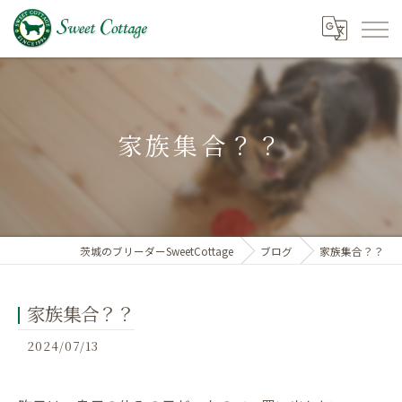
家族集合？？
茨城のブリーダーSweetCottage
ブログ
家族集合？？
家族集合？？
2024/07/13