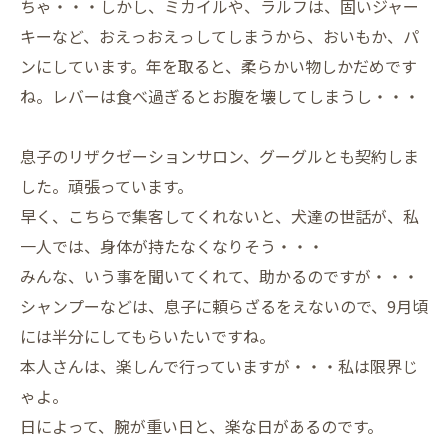
ちゃ・・・しかし、ミカイルや、ラルフは、固いジャー
キーなど、おえっおえっしてしまうから、おいもか、パ
ンにしています。年を取ると、柔らかい物しかだめです
ね。レバーは食べ過ぎるとお腹を壊してしまうし・・・
息子のリザクゼーションサロン、グーグルとも契約しま
した。頑張っています。
早く、こちらで集客してくれないと、犬達の世話が、私
一人では、身体が持たなくなりそう・・・
みんな、いう事を聞いてくれて、助かるのですが・・・
シャンプーなどは、息子に頼らざるをえないので、9月頃
には半分にしてもらいたいですね。
本人さんは、楽しんで行っていますが・・・私は限界じ
ゃよ。
日によって、腕が重い日と、楽な日があるのです。