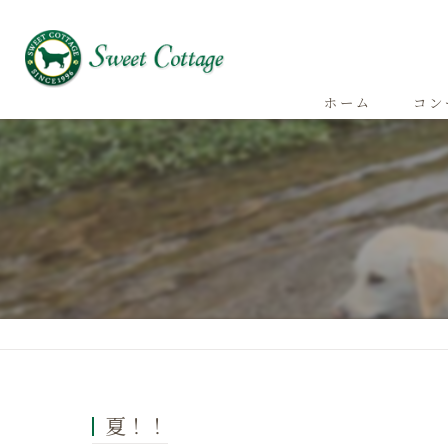
ホーム
コン
夏！！