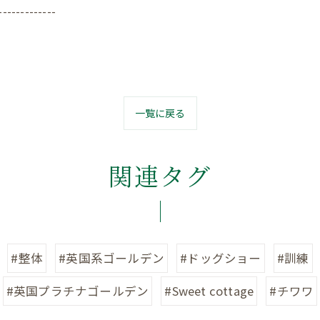
-------------
一覧に戻る
関連タグ
#整体
#英国系ゴールデン
#ドッグショー
#訓練
#英国プラチナゴールデン
#Sweet cottage
#チワワ