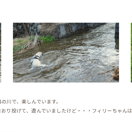
脇の川で、楽しんでいます。
ほおり投げて、遊んでいましたけど・・・フィリーちゃん
-------------