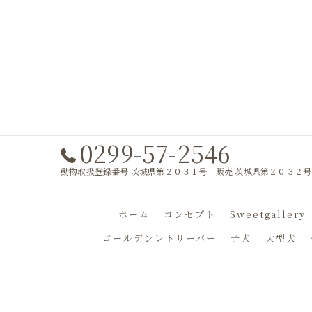
0299-57-2546
動物取扱登録番号 茨城県第２０３１号 販売 茨城県第２０３２号
ホーム
コンセプト
Sweetgallery
ゴールデンレトリーバー
子犬
大型犬