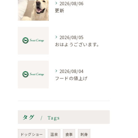
2026/08/06
更新
2026/08/05
おはようございます。
2026/08/04
フードの値上げ
タグ
Tags
ドッグショー
温泉
食事
刺身