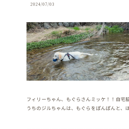
2024/07/03
フィリーちゃん、もぐらさんミッケ！！自宅
うちのジルちゃんは、もぐらをぽんぽんと、
---------------------------------------------------------