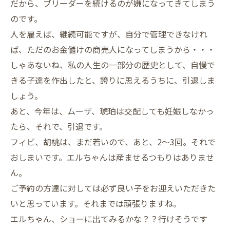
だから、ブリーダーを続けるのが嫌になってきてしまう
のです。
人を雇えば、継続可能ですが、自分で管理できなけれ
ば、ただのお金儲けの商売人になってしまうから・・・
しゃあないね、私の人生の一部分の歴史として、自慢で
きる子達を作出したと、誇りに思えるうちに、引退しま
しょう。
あと、今年は、ムーザ、琥珀は交配しても妊娠しなかっ
たら、それで、引退です。
フィビ、胡桃は、まだ若いので、あと、2～3回。それで
おしまいです。エルちゃんは産ませるつもりはありませ
ん。
ご予約の方達に対しては必ず良い子をお迎えいただきた
いと思っています。それまでは頑張りますね。
エルちゃん、ショーに出てみるかな？？行けそうです