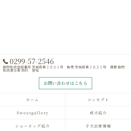
0299-57-2546
動物取扱登録番号 茨城県第２０３１号 販売 茨城県第２０３２号 保管 動物
取扱責任者 西村 智裕
お問い合わせはこちら
ホーム
コンセプト
Sweetgallery
成犬紹介
ショードッグ紹介
子犬出産情報