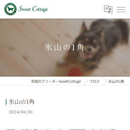
氷山の1角
茨城のブリーダーSweetCottage
ブログ
氷山の1角
氷山の1角
2024/06/30