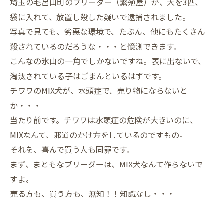
埼玉の毛呂山町のブリーダー（繁殖屋）が、犬を3匹、
袋に入れて、放置し殺した疑いで逮捕されました。
写真で見ても、劣悪な環境で、たぶん、他にもたくさん
殺されているのだろうな・・・と憶測できます。
こんなの氷山の一角でしかないですね。表に出ないで、
淘汰されている子はごまんといるはずです。
チワワのMIX犬が、水頭症で、売り物にならないと
か・・・
当たり前です。チワワは水頭症の危険が大きいのに、
MIXなんて、邪道のかけ方をしているのですもの。
それを、喜んで買う人も同罪です。
まず、まともなブリーダーは、MIX犬なんて作らないで
すよ。
売る方も、買う方も、無知！！知識なし・・・