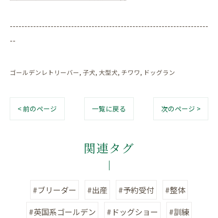
--------------------------------------------------------------------
--
ゴールデンレトリーバー
子犬
大型犬
チワワ
ドッグラン
< 前のページ
一覧に戻る
次のページ >
関連タグ
#ブリーダー
#出産
#予約受付
#整体
#英国系ゴールデン
#ドッグショー
#訓練