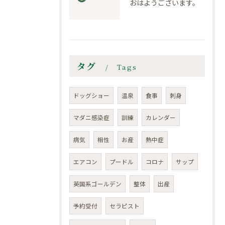
おはようございます。
タグ
Tags
ドッグショー
温泉
食事
刺身
マダニ感染症
訓練
カレンダー
病気
相性
お産
熱中症
エアコン
プードル
コロナ
サップ
英国系ゴールデン
整体
出産
予約受付
セラピスト