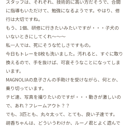
スタッフは、それぞれ、技術的に高い方だそうで、合間
に指導もいただけて、勉強になるようです。やはり、修
行は大切ですね。
もう、1個、研修に行きたいみたいですが・・・子犬の
いないときにしてくれ～～～
私一人では、死にそうな忙しさですもの。
今日もトレーを8枚も洗いました。汚れると、すぐに取り
換えるので、手を抜けば、可哀そうなことになってしま
います。
MAGNOLIAの息子さんの手助けを受けながら、何とか、
乗り切っています。
チビ達、写真を撮りたいのですが・・・動きが激しいの
で、あれ？フレームアウト？？
でも、3匹とも、丸々太って、とても、良い子達です。
胡香ちゃんは、どういうわけか、ルーノ君とよく遊んで