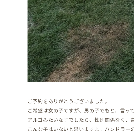
ご予約をありがとうございました。
ご希望は女の子ですが、男の子でもと、言っ
アルゴみたいな子でしたら、性別関係なく、
こんな子はいないと思いますよ。ハンドラー