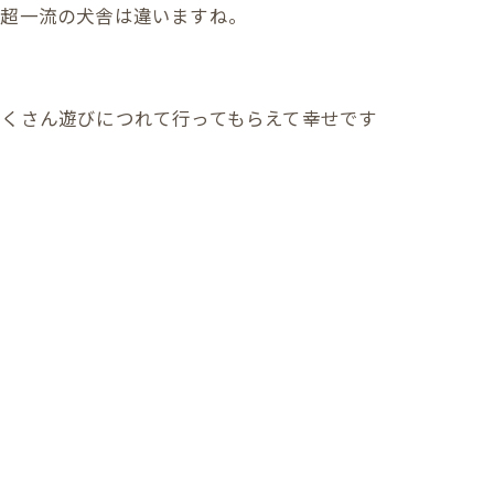
。超一流の犬舎は違いますね。
たくさん遊びにつれて行ってもらえて幸せです