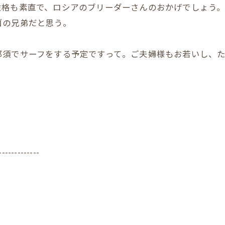
性格も素直で、ロシアのブリーダーさんのおかげでしょう
ゴの兄弟だと思う。
那須でサーフをする予定ですって。ご夫婦様もお若いし、
-------------