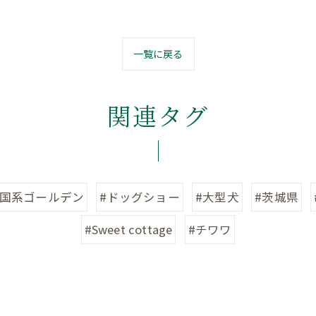
一覧に戻る
関連タグ
英国系ゴールデン
#ドッグショー
#大型犬
#茨城県
#Sweet cottage
#チワワ