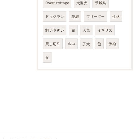
Sweet cottage
大型犬
茨城県
ドッグラン
茨城
ブリーダー
性格
飼いやすい
白
人気
イギリス
貸し切り
広い
子犬
色
予約
父