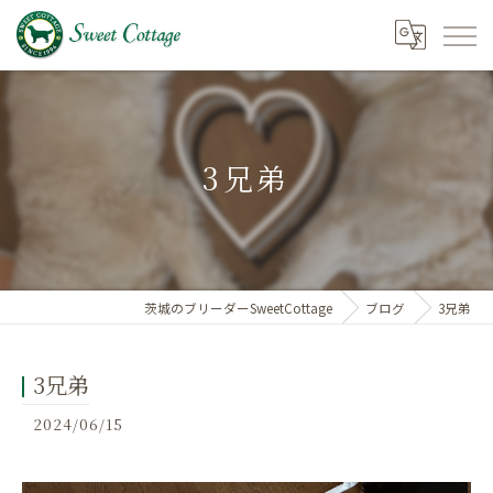
3兄弟
茨城のブリーダーSweetCottage
ブログ
3兄弟
3兄弟
2024/06/15