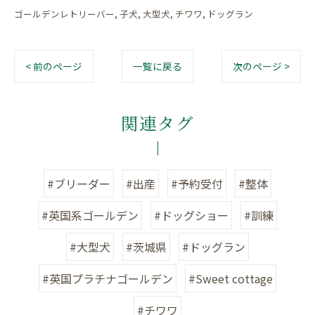
ゴールデンレトリーバー
子犬
大型犬
チワワ
ドッグラン
< 前のページ
一覧に戻る
次のページ >
関連タグ
#ブリーダー
#出産
#予約受付
#整体
#英国系ゴールデン
#ドッグショー
#訓練
#大型犬
#茨城県
#ドッグラン
#英国プラチナゴールデン
#Sweet cottage
#チワワ