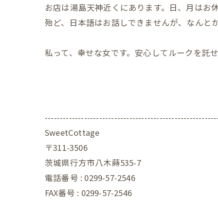
お店は湯島天神近くにあります。日、月はお
殆ど、日本語はお話しできませんが、なんと
私って、幸せな女です。安心してルークを託
---------------------------------------------------------
SweetCottage
〒311-3506
茨城県行方市八木蒔535-7
電話番号 : 0299-57-2546
FAX番号 : 0299-57-2546