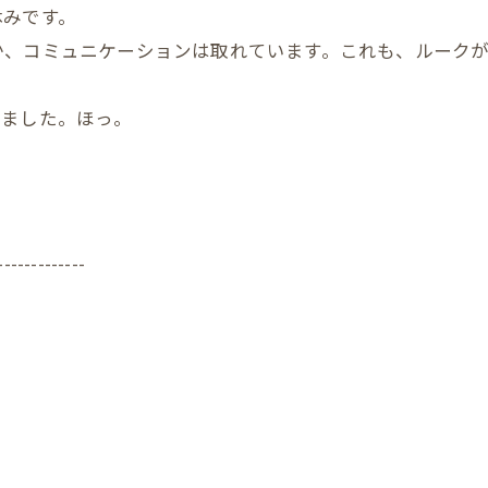
休みです。
か、コミュニケーションは取れています。これも、ルークが
せました。ほっ。
-------------