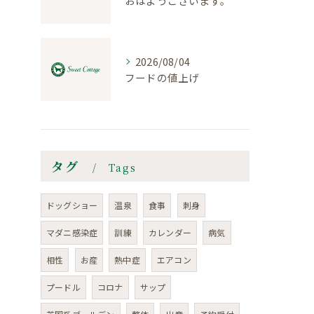
おはようございます。
2026/08/04
フードの値上げ
タグ
Tags
ドッグショー
温泉
食事
刺身
マダニ感染症
訓練
カレンダー
病気
相性
お産
熱中症
エアコン
プードル
コロナ
サップ