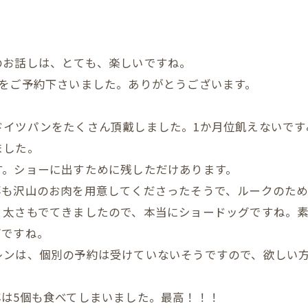
のお話しは、とても、楽しいですね。
子をご予約下さいました。ありがとうございます。
ドイツパンをたくさん頂戴しました。1か月位飢えないです
ました。
す。ショーに出すために残しただけあります。
事も沢山のお肉を用意してくださったそうで、ルークのため
。太さもでてきましたので、本当にショードッグですね。
高ですね。
レンは、個別の予約は受けていないそうですので、欲しい
は5個も食べてしまいました。最高！！！