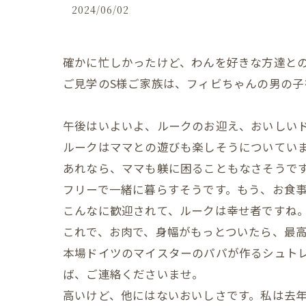
2024/06/02
確かに忙しかったけど、わんを好きな方達と
ご見学のS様ご家族は、フィビちゃんの男の
午後はいよいよ、ルークのお迎え、おいしい
ルークはママとの遊びも楽しそうについてい
あれなら、ママも躾に困ることもなさそうで
フリーで一緒に暮らすそうです。もう、お食
こんなに歓迎されて、ルークは幸せ者ですね
これで、お肉で、身幅がもっとついたら、最
本場ドイツのマイスターのパパが作るシュト
ば、ご連絡くださいませ。
高いけど、他にはないおいしさです。私は去年