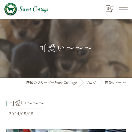
可愛い～～～
茨城のブリーダーSweetCottage
ブログ
可愛い～～～
可愛い～～～
2024/05/05