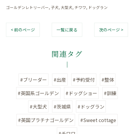
ゴールデンレトリーバー
子犬
大型犬
チワワ
ドッグラン
< 前のページ
一覧に戻る
次のページ >
関連タグ
#ブリーダー
#出産
#予約受付
#整体
#英国系ゴールデン
#ドッグショー
#訓練
#大型犬
#茨城県
#ドッグラン
#英国プラチナゴールデン
#Sweet cottage
#チワワ