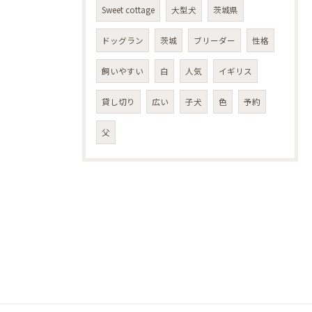
Sweet cottage
大型犬
茨城県
ドッグラン
茨城
ブリーダー
性格
飼いやすい
白
人気
イギリス
貸し切り
広い
子犬
色
予約
父