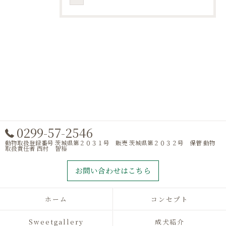
0299-57-2546
動物取扱登録番号 茨城県第２０３１号 販売 茨城県第２０３２号 保管 動物
取扱責任者 西村 智裕
お問い合わせはこちら
ホーム
コンセプト
Sweetgallery
成犬紹介