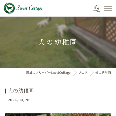
犬の幼稚園
茨城のブリーダーSweetCottage
ブログ
犬の幼稚園
犬の幼稚園
2024/04/28