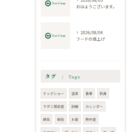
2026/08/05
おはようございます。
2026/08/04
フードの値上げ
タグ
Tags
ドッグショー
温泉
食事
刺身
マダニ感染症
訓練
カレンダー
病気
相性
お産
熱中症