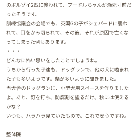
のボルゾイ2匹に襲われて、プードルちゃんが瀕死寸前だ
ったそうです。
訓練協議会の会場でも、英国Gの子がシェパードに襲わ
れて、耳をかみ切られて、その後、それが原因で亡くな
ってしまった例もあります。
・・・
どんなに怖い思いをしたことでしょうね。
うちから行った子達も、ドッグランで、他の犬に噛まれ
た子も多いようです。柴が多いように聞きました。
当犬舎のドッグランに、小型犬用スペースを作りました
よ。あと、釘を打ち、防腐剤を塗るだけ。秋には使える
かな？
いつも、ハラハラ見ていたもので。これで安心ですね。
整体院