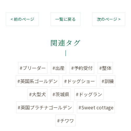
< 前のページ
一覧に戻る
次のページ >
関連タグ
#ブリーダー
#出産
#予約受付
#整体
#英国系ゴールデン
#ドッグショー
#訓練
#大型犬
#茨城県
#ドッグラン
#英国プラチナゴールデン
#Sweet cottage
#チワワ