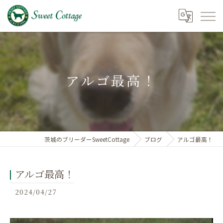
アルゴ最高！
茨城のブリーダーSweetCottage
ブログ
アルゴ最高！
アルゴ最高！
2024/04/27