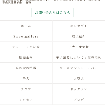
取扱責任者 西村 智裕
お問い合わせはこちら
ホーム
コンセプト
Sweetgallery
成犬紹介
ショードッグ紹介
子犬出産情報
販売条件
子犬譲渡について / 販売規約
当施設の特徴
ゴールデンレトリーバー
子犬
大型犬
チワワ
ドッグラン
アクセス
ブログ