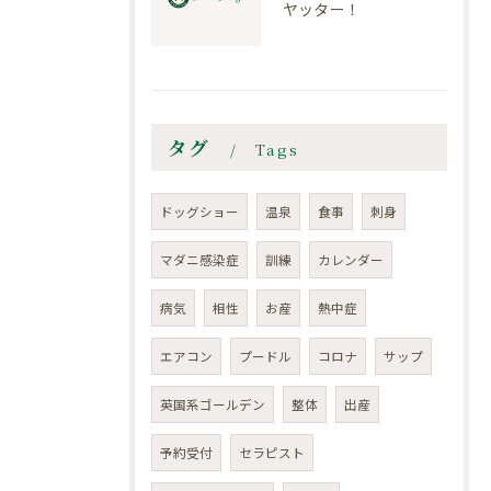
ヤッター！
タグ
Tags
ドッグショー
温泉
食事
刺身
マダニ感染症
訓練
カレンダー
病気
相性
お産
熱中症
エアコン
プードル
コロナ
サップ
英国系ゴールデン
整体
出産
予約受付
セラピスト