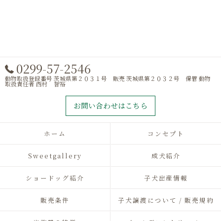
0299-57-2546
動物取扱登録番号 茨城県第２０３１号 販売 茨城県第２０３２号 保管 動物
取扱責任者 西村 智裕
お問い合わせはこちら
ホーム
コンセプト
Sweetgallery
成犬紹介
ショードッグ紹介
子犬出産情報
販売条件
子犬譲渡について / 販売規約