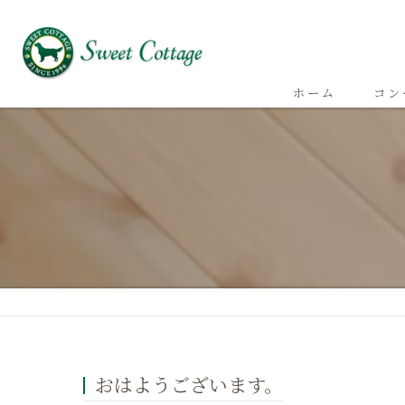
ホーム
コン
おはようございます。