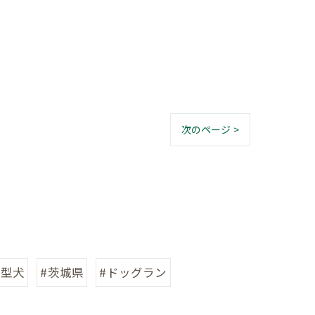
次のページ >
大型犬
#茨城県
#ドッグラン