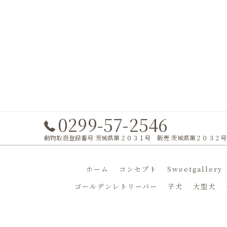
0299-57-2546
動物取扱登録番号 茨城県第２０３１号 販売 茨城県第２０３２号
ホーム
コンセプト
Sweetgallery
ゴールデンレトリーバー
子犬
大型犬