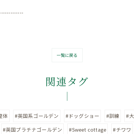
-------------
一覧に戻る
関連タグ
整体
#英国系ゴールデン
#ドッグショー
#訓練
#
#英国プラチナゴールデン
#Sweet cottage
#チワワ