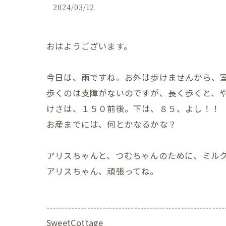
2024/03/12
おはようございます。
今日は、雨ですね。お外は歩けませんから、
歩くのは支障がないのですが、長く歩くと、
けさは、１５０前後。下は、８５、よし！！
お産までには、何とかなるかな？
アリスちゃんと、つむちゃんのために、ミル
アリスちゃん、頑張ってね。
---------------------------------------------------------
SweetCottage