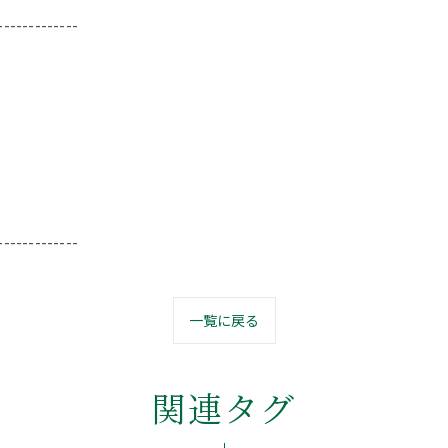
-------------
-------------
一覧に戻る
関連タグ