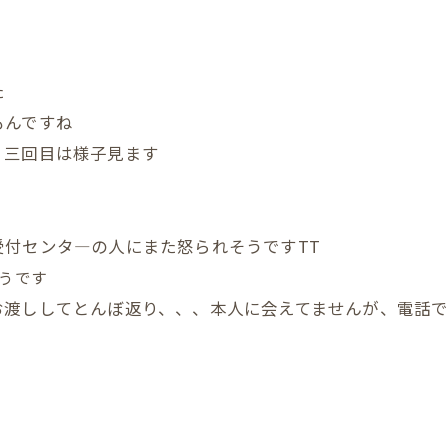
た
もんですね
？三回目は様子見ます
付センタ―の人にまた怒られそうですTT
うです
お渡ししてとんぼ返り、、、本人に会えてませんが、電話