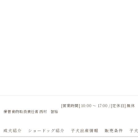
[営業時間] 10:00 〜 17:00 / [定休日] 無休
 保管 動物取扱責任者 西村 智裕
成犬紹介
ショードッグ紹介
子犬出産情報
販売条件
子犬