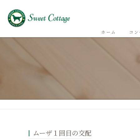
ホーム
コン
ムーザ１回目の交配