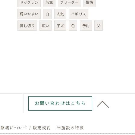
ドッグラン
茨城
ブリーダー
性格
飼いやすい
白
人気
イギリス
貸し切り
広い
子犬
色
予約
父
お問い合わせはこちら
譲渡について / 販売規約
当施設の特徴