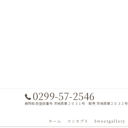
0299-57-2546
動物取扱登録番号 茨城県第２０３１号 販売 茨城県第２０３２号
ホーム
コンセプト
Sweetgallery