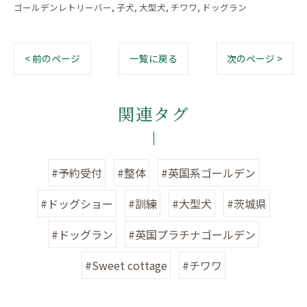
ゴールデンレトリーバー
子犬
大型犬
チワワ
ドッグラン
< 前のページ
一覧に戻る
次のページ >
関連タグ
#予約受付
#整体
#英国系ゴールデン
#ドッグショー
#訓練
#大型犬
#茨城県
#ドッグラン
#英国プラチナゴールデン
#Sweet cottage
#チワワ