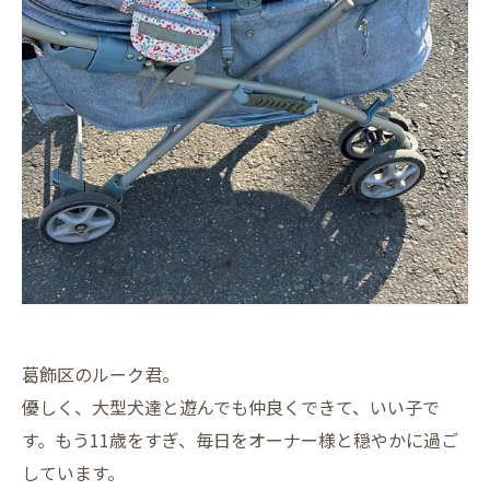
葛飾区のルーク君。
優しく、大型犬達と遊んでも仲良くできて、いい子で
す。もう11歳をすぎ、毎日をオーナー様と穏やかに過ご
しています。