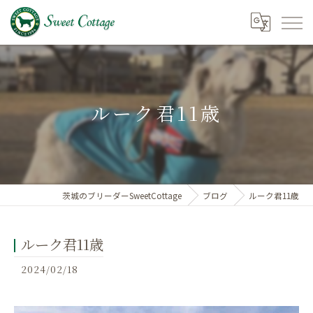
ルーク君11歳
茨城のブリーダーSweetCottage
ブログ
ルーク君11歳
ルーク君11歳
2024/02/18