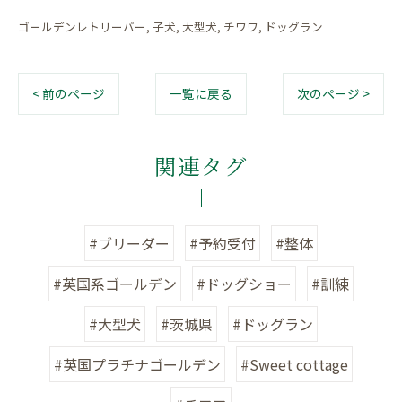
ゴールデンレトリーバー
子犬
大型犬
チワワ
ドッグラン
< 前のページ
一覧に戻る
次のページ >
関連タグ
#ブリーダー
#予約受付
#整体
#英国系ゴールデン
#ドッグショー
#訓練
#大型犬
#茨城県
#ドッグラン
#英国プラチナゴールデン
#Sweet cottage