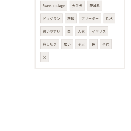
Sweet cottage
大型犬
茨城県
ドッグラン
茨城
ブリーダー
性格
飼いやすい
白
人気
イギリス
貸し切り
広い
子犬
色
予約
父