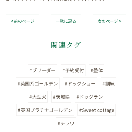
< 前のページ
一覧に戻る
次のページ >
関連タグ
#ブリーダー
#予約受付
#整体
#英国系ゴールデン
#ドッグショー
#訓練
#大型犬
#茨城県
#ドッグラン
#英国プラチナゴールデン
#Sweet cottage
#チワワ