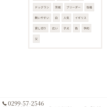
ドッグラン
茨城
ブリーダー
性格
飼いやすい
白
人気
イギリス
貸し切り
広い
子犬
色
予約
父
0299-57-2546