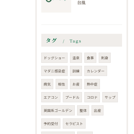
台風
タグ
Tags
ドッグショー
温泉
食事
刺身
マダニ感染症
訓練
カレンダー
病気
相性
お産
熱中症
エアコン
プードル
コロナ
サップ
英国系ゴールデン
整体
出産
予約受付
セラピスト