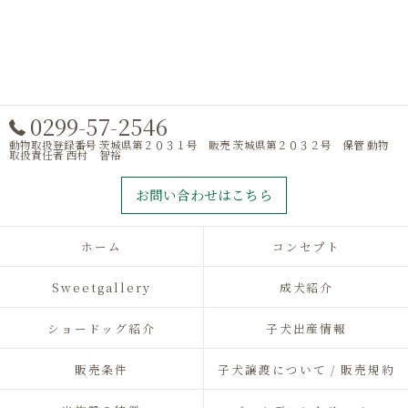
0299-57-2546
動物取扱登録番号 茨城県第２０３１号 販売 茨城県第２０３２号 保管 動物
取扱責任者 西村 智裕
お問い合わせはこちら
ホーム
コンセプト
Sweetgallery
成犬紹介
ショードッグ紹介
子犬出産情報
販売条件
子犬譲渡について / 販売規約