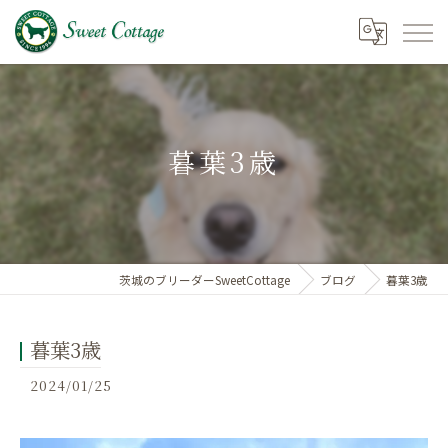
暮葉3歳
茨城のブリーダーSweetCottage
ブログ
暮葉3歳
暮葉3歳
2024/01/25