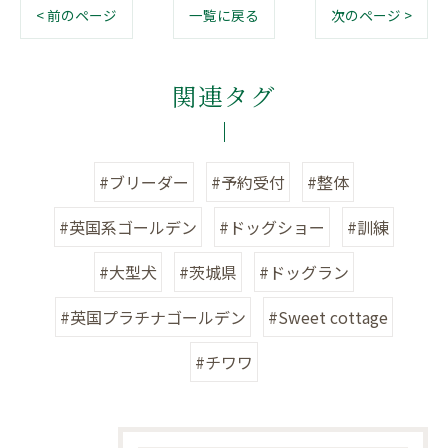
< 前のページ
一覧に戻る
次のページ >
関連タグ
#ブリーダー
#予約受付
#整体
#英国系ゴールデン
#ドッグショー
#訓練
#大型犬
#茨城県
#ドッグラン
#英国プラチナゴールデン
#Sweet cottage
#チワワ