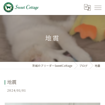
地震
茨城のブリーダーSweetCottage
ブログ
地震
地震
2024/01/01