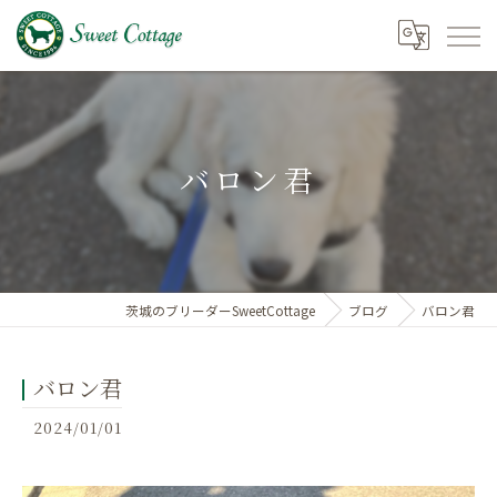
バロン君
茨城のブリーダーSweetCottage
ブログ
バロン君
バロン君
2024/01/01