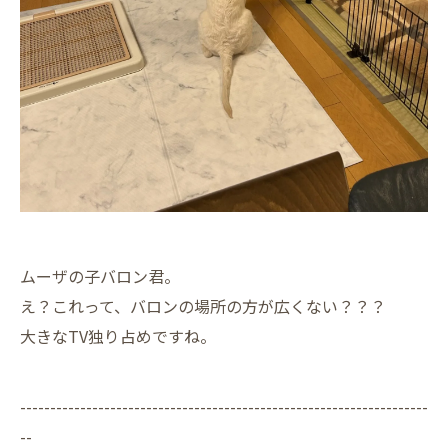
ムーザの子バロン君。
え？これって、バロンの場所の方が広くない？？？
大きなTV独り占めですね。
--------------------------------------------------------------------
--