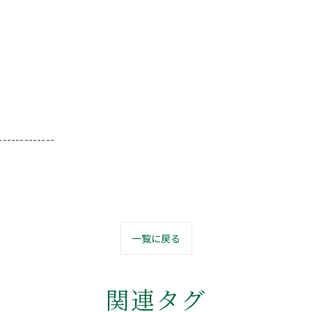
-------------
一覧に戻る
関連タグ