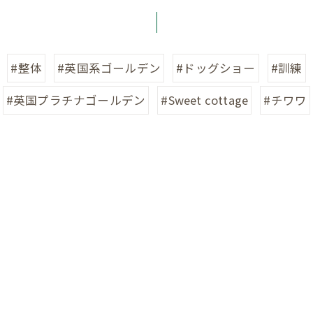
#整体
#英国系ゴールデン
#ドッグショー
#訓練
#英国プラチナゴールデン
#Sweet cottage
#チワワ