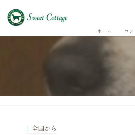
ホーム
コン
全国から