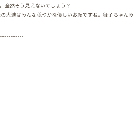
歳。全然そう見えないでしょう？
様の犬達はみんな穏やかな優しいお顔ですね。舞子ちゃん
-------------