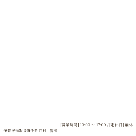
[営業時間] 10:00 〜 17:00 / [定休日] 無休
 保管 動物取扱責任者 西村 智裕