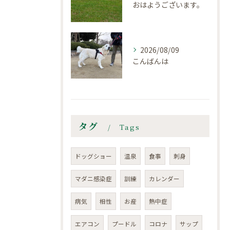
おはようございます。
2026/08/09
こんばんは
タグ
Tags
ドッグショー
温泉
食事
刺身
マダニ感染症
訓練
カレンダー
病気
相性
お産
熱中症
エアコン
プードル
コロナ
サップ