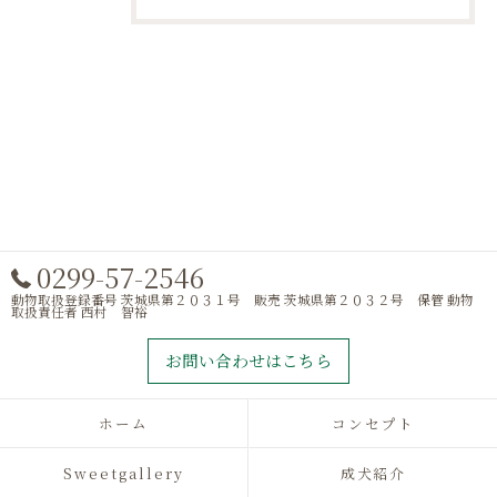
0299-57-2546
動物取扱登録番号 茨城県第２０３１号 販売 茨城県第２０３２号 保管 動物
取扱責任者 西村 智裕
お問い合わせはこちら
ホーム
コンセプト
Sweetgallery
成犬紹介