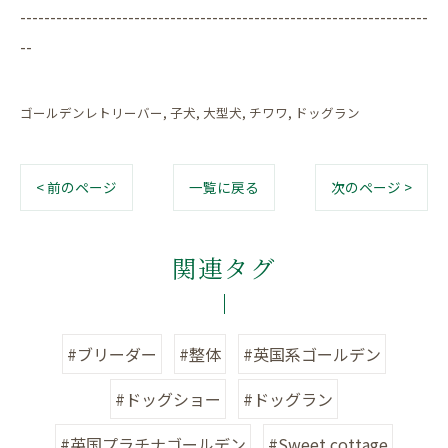
--------------------------------------------------------------------
--
ゴールデンレトリーバー
子犬
大型犬
チワワ
ドッグラン
< 前のページ
一覧に戻る
次のページ >
関連タグ
#ブリーダー
#整体
#英国系ゴールデン
#ドッグショー
#ドッグラン
#英国プラチナゴールデン
#Sweet cottage