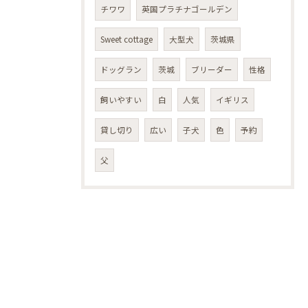
チワワ
英国プラチナゴールデン
Sweet cottage
大型犬
茨城県
ドッグラン
茨城
ブリーダー
性格
飼いやすい
白
人気
イギリス
貸し切り
広い
子犬
色
予約
父