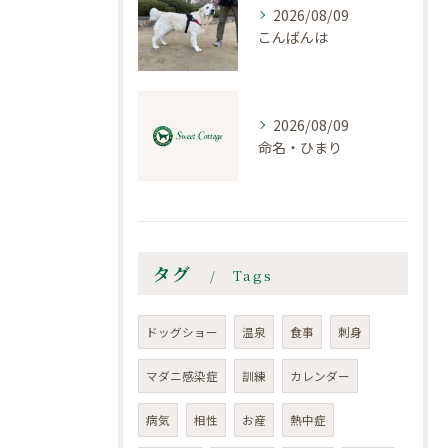
2026/08/09
こんばんは
2026/08/09
命名・ひまり
タグ
Tags
ドッグショー
温泉
食事
刺身
マダニ感染症
訓練
カレンダー
病気
相性
お産
熱中症