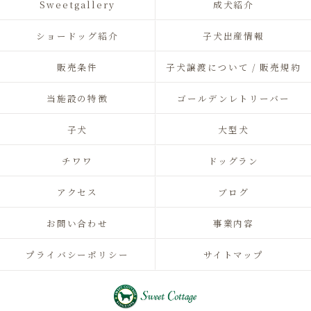
Sweetgallery
成犬紹介
ショードッグ紹介
子犬出産情報
販売条件
子犬譲渡について / 販売規約
当施設の特徴
ゴールデンレトリーバー
子犬
大型犬
チワワ
ドッグラン
アクセス
ブログ
お問い合わせ
事業内容
プライバシーポリシー
サイトマップ