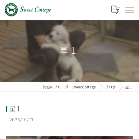
星１
茨城のブリーダーSweetCottage
ブログ
星１
星１
2023/10/13