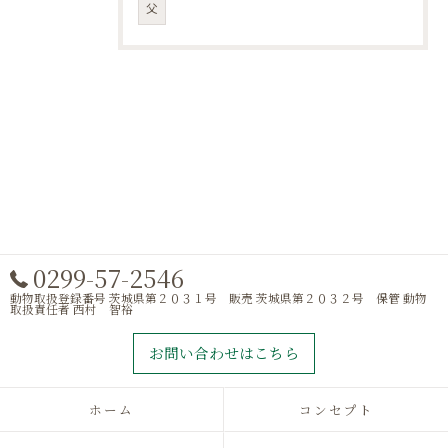
父
0299-57-2546
動物取扱登録番号 茨城県第２０３１号 販売 茨城県第２０３２号 保管 動物
取扱責任者 西村 智裕
お問い合わせはこちら
ホーム
コンセプト