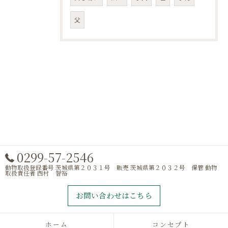
父
0299-57-2546
動物取扱登録番号 茨城県第２０３１号 販売 茨城県第２０３２号 保管 動物
取扱責任者 西村 智裕
お問い合わせはこちら
ホーム
コンセプト