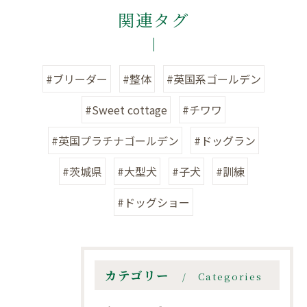
関連タグ
#ブリーダー
#整体
#英国系ゴールデン
#Sweet cottage
#チワワ
#英国プラチナゴールデン
#ドッグラン
#茨城県
#大型犬
#子犬
#訓練
#ドッグショー
カテゴリー
Categories