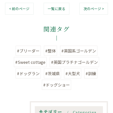
< 前のページ
一覧に戻る
次のページ >
関連タグ
#ブリーダー
#整体
#英国系ゴールデン
#Sweet cottage
#英国プラチナゴールデン
#ドッグラン
#茨城県
#大型犬
#訓練
#ドッグショー
カテゴリー
Categories