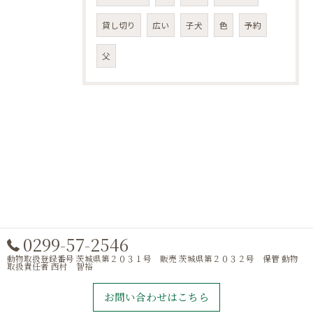
貸し切り
広い
子犬
色
予約
父
0299-57-2546
動物取扱登録番号 茨城県第２０３１号 販売 茨城県第２０３２号 保管 動物
取扱責任者 西村 智裕
お問い合わせはこちら