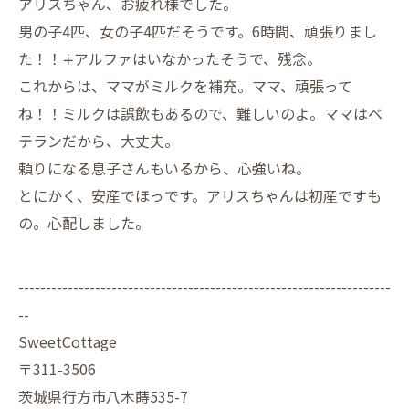
アリスちゃん、お疲れ様でした。
男の子4匹、女の子4匹だそうです。6時間、頑張りまし
た！！∔アルファはいなかったそうで、残念。
これからは、ママがミルクを補充。ママ、頑張って
ね！！ミルクは誤飲もあるので、難しいのよ。ママはベ
テランだから、大丈夫。
頼りになる息子さんもいるから、心強いね。
とにかく、安産でほっです。アリスちゃんは初産ですも
の。心配しました。
--------------------------------------------------------------------
--
SweetCottage
〒311-3506
茨城県行方市八木蒔535-7