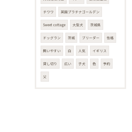
チワワ
英国プラチナゴールデン
Sweet cottage
大型犬
茨城県
ドッグラン
茨城
ブリーダー
性格
飼いやすい
白
人気
イギリス
貸し切り
広い
子犬
色
予約
父