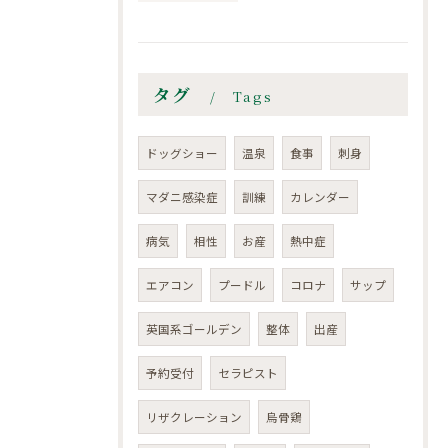
タグ
Tags
ドッグショー
温泉
食事
刺身
マダニ感染症
訓練
カレンダー
病気
相性
お産
熱中症
エアコン
プードル
コロナ
サップ
英国系ゴールデン
整体
出産
予約受付
セラピスト
リザクレーション
烏骨鶏