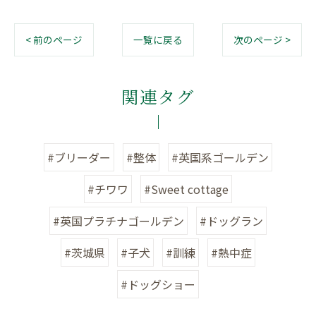
< 前のページ
一覧に戻る
次のページ >
関連タグ
#ブリーダー
#整体
#英国系ゴールデン
#チワワ
#Sweet cottage
#英国プラチナゴールデン
#ドッグラン
#茨城県
#子犬
#訓練
#熱中症
#ドッグショー