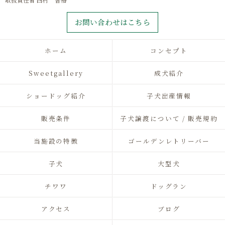
取扱責任者 西村 智裕
お問い合わせはこちら
ホーム
コンセプト
Sweetgallery
成犬紹介
ショードッグ紹介
子犬出産情報
販売条件
子犬譲渡について / 販売規約
当施設の特徴
ゴールデンレトリーバー
子犬
大型犬
チワワ
ドッグラン
アクセス
ブログ