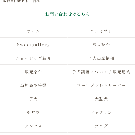
取扱責任者 西村 智裕
お問い合わせはこちら
ホーム
コンセプト
Sweetgallery
成犬紹介
ショードッグ紹介
子犬出産情報
販売条件
子犬譲渡について / 販売規約
当施設の特徴
ゴールデンレトリーバー
子犬
大型犬
チワワ
ドッグラン
アクセス
ブログ