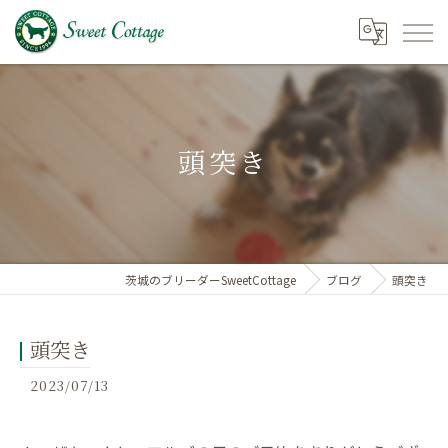
頭突き
茨城のブリーダーSweetCottage
ブログ
頭突き
頭突き
2023/07/13